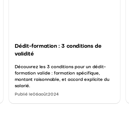
Dédit-formation : 3 conditions de
validité
Découvrez les 3 conditions pour un dédit-
formation valide : formation spécifique,
montant raisonnable, et accord explicite du
salarié.
Publié le
06
août
2024