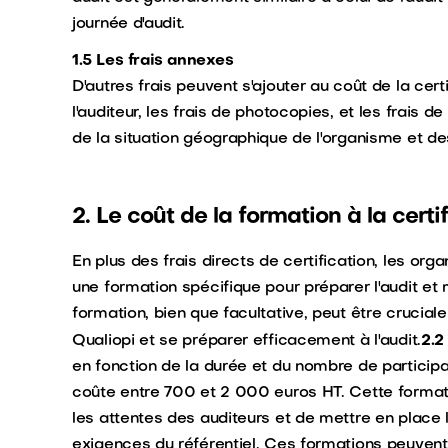
journée d'audit.
1.5 Les frais annexes
D'autres frais peuvent s'ajouter au coût de la cert
l'auditeur, les frais de photocopies, et les frais d
de la situation géographique de l'organisme et des
2. Le coût de la formation à la certi
En plus des frais directs de certification, les or
une formation spécifique pour préparer l'audit e
formation, bien que facultative, peut être crucia
2.2
Qualiopi et se préparer efficacement à l'audit.
en fonction de la durée et du nombre de particip
coûte entre 700 et 2 000 euros HT. Cette forma
les attentes des auditeurs et de mettre en place
exigences du référentiel. Ces formations peuven