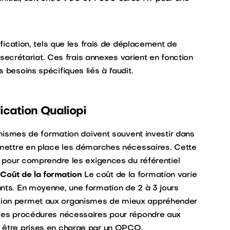
ification, tels que les frais de déplacement de
e secrétariat. Ces frais annexes varient en fonction
 besoins spécifiques liés à l'audit.
fication Qualiopi
ganismes de formation doivent souvent investir dans
t mettre en place les démarches nécessaires. Cette
le pour comprendre les exigences du référentiel
 Coût de la formation
Le coût de la formation varie
ants. En moyenne, une formation de 2 à 3 jours
tion permet aux organismes de mieux appréhender
 les procédures nécessaires pour répondre aux
t être prises en charge par un OPCO.