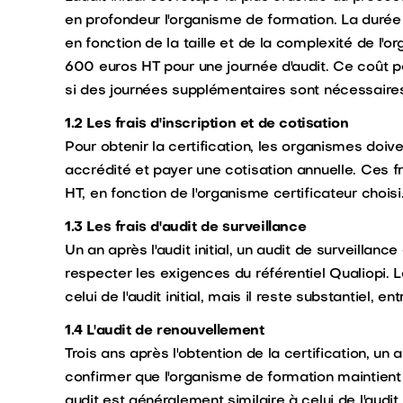
en profondeur l'organisme de formation. La durée et
en fonction de la taille et de la complexité de l'
600 euros HT pour une journée d'audit. Ce coût 
si des journées supplémentaires sont nécessaire
1.2 Les frais d'inscription et de cotisation
Pour obtenir la certification, les organismes doive
accrédité et payer une cotisation annuelle. Ces 
HT, en fonction de l'organisme certificateur choisi
1.3 Les frais d'audit de surveillance
Un an après l'audit initial, un audit de surveillanc
respecter les exigences du référentiel Qualiopi. 
celui de l'audit initial, mais il reste substantiel,
1.4 L'audit de renouvellement
Trois ans après l'obtention de la certification, u
confirmer que l'organisme de formation maintient
audit est généralement similaire à celui de l'audit