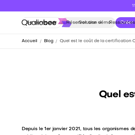
1
Se connecter
Réserver une démo
Solution
Ressources
Créer
Accueil
Blog
Quel est le coût de la certification 
Quel est
Depuis le 1er janvier 2021, tous les organismes 