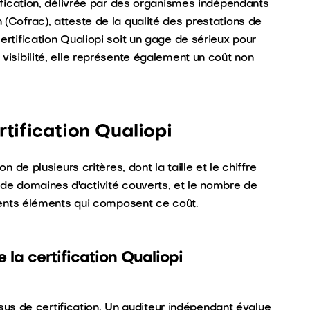
tification, délivrée par des organismes indépendants
 (Cofrac), atteste de la qualité des prestations de
ertification Qualiopi soit un gage de sérieux pour
visibilité, elle représente également un coût non
tification Qualiopi
n de plusieurs critères, dont la taille et le chiffre
 de domaines d'activité couverts, et le nombre de
férents éléments qui composent ce coût.
 la certification Qualiopi
cessus de certification. Un auditeur indépendant évalue