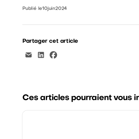
Publié le
10
juin
2024
Partager cet article
Ces articles pourraient vous i