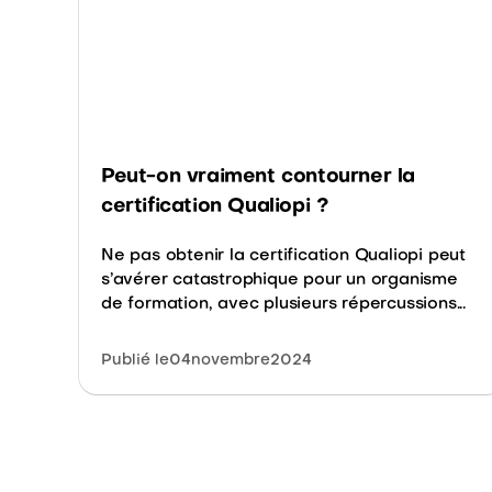
Peut-on vraiment contourner la
certification Qualiopi ?
Ne pas obtenir la certification Qualiopi peut
s’avérer catastrophique pour un organisme
de formation, avec plusieurs répercussions...
Publié le
04
novembre
2024