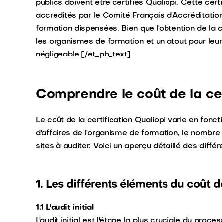
publics doivent être certifiés Qualiopi. Cette cer
accrédités par le Comité Français d'Accréditation
formation dispensées. Bien que l'obtention de la c
les organismes de formation et un atout pour leur 
négligeable.[/et_pb_text]
Comprendre le coût de la cer
Le coût de la certification Qualiopi varie en fonctio
d'affaires de l'organisme de formation, le nombre
sites à auditer. Voici un aperçu détaillé des dif
1. Les différents éléments du coût de
1.1 L'audit initial
L'audit initial est l'étape la plus cruciale du pro