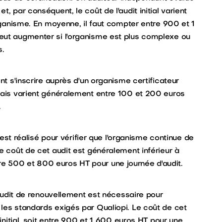
, par conséquent, le coût de l'audit initial varient
organisme. En moyenne, il faut compter entre 900 et 1
peut augmenter si l'organisme est plus complexe ou
s.
nt s'inscrire auprès d'un organisme certificateur
frais varient généralement entre 100 et 200 euros
.
e est réalisé pour vérifier que l'organisme continue de
Le coût de cet audit est généralement inférieur à
 entre 500 et 800 euros HT pour une journée d'audit.
n audit de renouvellement est nécessaire pour
 les standards exigés par Qualiopi. Le coût de cet
 initial, soit entre 900 et 1 600 euros HT pour une