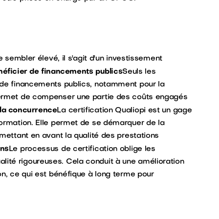
e sembler élevé, il s'agit d'un investissement
néficier de financements publics
Seuls les
 de financements publics, notamment pour la
permet de compenser une partie des coûts engagés
la concurrence
La certification Qualiopi est un gage
formation. Elle permet de se démarquer de la
 mettant en avant la qualité des prestations
ons
Le processus de certification oblige les
ité rigoureuses. Cela conduit à une amélioration
on, ce qui est bénéfique à long terme pour