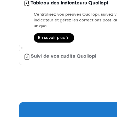
Tableau des indicateurs Qualiopi
Centralisez vos preuves Qualiopi, suivez
indicateur et gérez les corrections post-a
unique.
En savoir plus
Suivi de vos audits Qualiopi
Le suivi de vos audits Qualiopi devient si
claire qui vous informe des prochaines é
En savoir plus