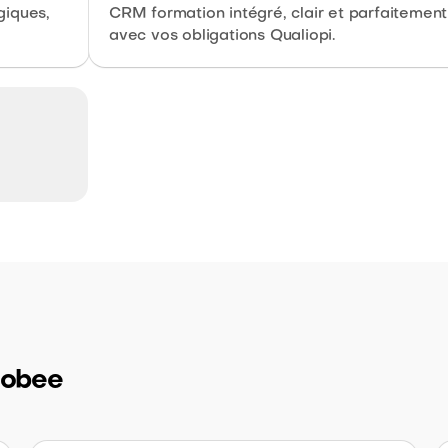
giques,
CRM formation intégré, clair et parfaitement
avec vos obligations Qualiopi.
liobee