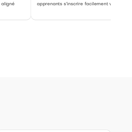
 aligné
apprenants s’inscrire facilement via votre l