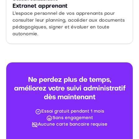
Extranet apprenant
L'espace personnel de vos apprenants pour
consulter leur planning, accéder aux documents
pédagogiques, signer et évaluer en toute
autonomie.
Ne perdez plus de temps,
améliorez votre suivi administratif
dès maintenant
Essai gratuit pendant 1 mois
Sans engagement
Aucune carte bancaire requise