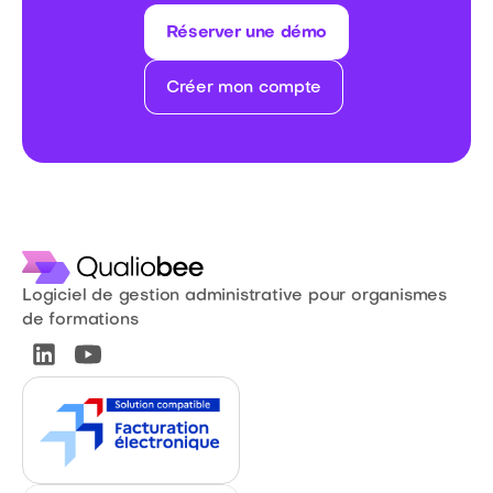
Réserver une démo
Créer mon compte
Logiciel de gestion administrative pour organismes
de formations