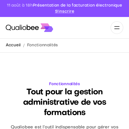
Présentation de la facturation électronique
11 août à 18h
S'inscrire
Accueil
Fonctionnalités
Fonctionnalités
Tout pour la gestion
administrative de vos
formations
Qualiobee est l’outil indispensable pour gérer vos