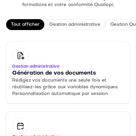
formations et votre conformité Qualiopi.
Tout afficher
Gestion administrative
Gestion Qua
Gestion administrative
Génération de vos documents
Rédigez vos documents une seule fois et
réutilisez-les grâce aux variables dynamiques.
Personnalisation automatique par session.