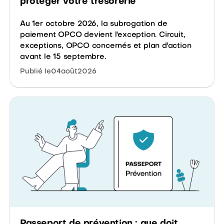
protéger votre trésorerie
Au 1er octobre 2026, la subrogation de
paiement OPCO devient l'exception. Circuit,
exceptions, OPCO concernés et plan d'action
avant le 15 septembre.
Publié le
04
août
2026
Passeport de prévention : que doit