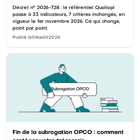
Décret n° 2026-728 : le référentiel Qualiopi
passe à 33 indicateurs, 7 critères inchangés, en
vigueur le 1er novembre 2026. Ce qui change,
point par point.
Publié le
04
août
2026
Fin de la subrogation OPCO : comment