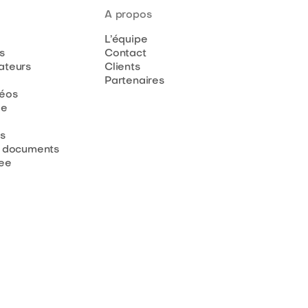
A propos
L’équipe
s
Contact
teurs
Clients
Partenaires
déos
de
s
 documents
ee