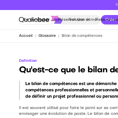
1
Se connecter
Réserver une démo
Solution
Ressources
Créer
Accueil
Glossaire
Bilan de compétences
Definition
Qu'est-ce que le bilan 
Le bilan de compétences est une démarche q
compétences professionnelles et personnelle
de définir un projet professionnel ou personn
Il est souvent utilisé pour faire le point sur sa c
envisager une évolution de poste. Le bilan de c