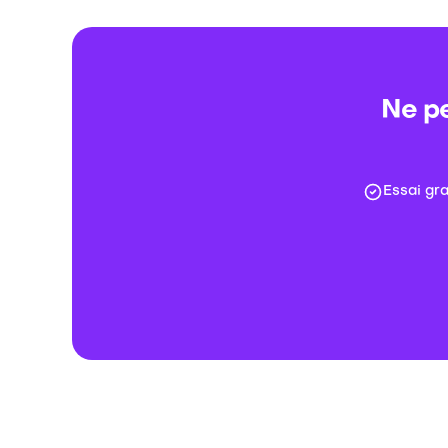
Ne pe
Essai gr