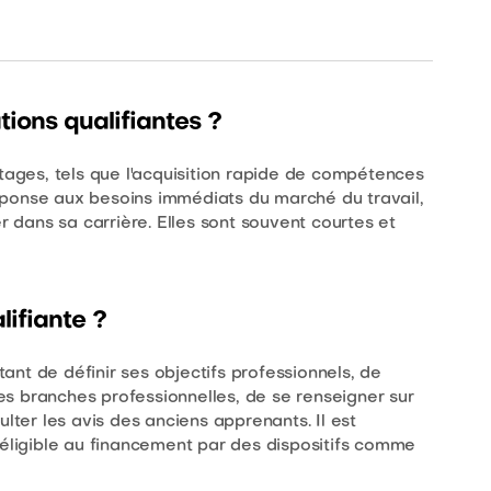
ions qualifiantes ?
ntages, tels que l'acquisition rapide de compétences
 réponse aux besoins immédiats du marché du travail,
r dans sa carrière. Elles sont souvent courtes et
ifiante ?
rtant de définir ses objectifs professionnels, de
 les branches professionnelles, de se renseigner sur
ulter les avis des anciens apprenants. Il est
 éligible au financement par des dispositifs comme