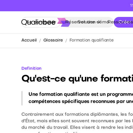
1
Se connecter
Réserver une démo
Solution
Ressources
Créer
Accueil
Glossaire
Formation qualifiante
Definition
Qu'est-ce qu'une formati
Une formation qualifiante est un programme
compétences spécifiques reconnues par une c
Contrairement aux formations diplômantes, les fo
d'État, mais elles sont souvent reconnues par le
du marché du travail. Elles visent à rendre les i