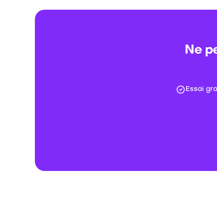
Ne pe
Essai gr