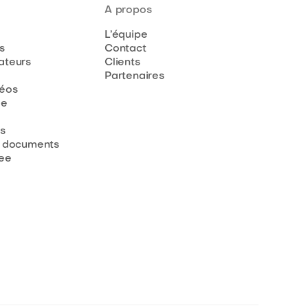
A propos
L’équipe
s
Contact
teurs
Clients
Partenaires
déos
de
s
 documents
ee