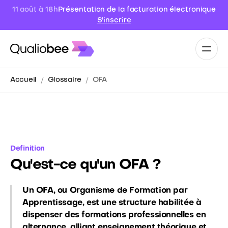
Présentation de la facturation électronique
11 août à 18h
S'inscrire
Accueil
Glossaire
OFA
Definition
Qu'est-ce qu'un OFA ?
Un OFA, ou Organisme de Formation par
Apprentissage, est une structure habilitée à
dispenser des formations professionnelles en
alternance, alliant enseignement théorique et