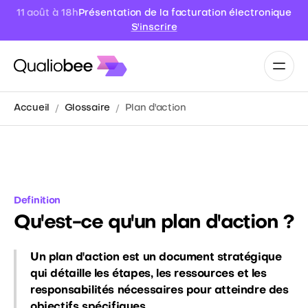
Présentation de la facturation électronique
11 août à 18h
S'inscrire
Accueil
Glossaire
Plan d'action
Definition
Qu'est-ce qu'un plan d'action ?
Un plan d'action est un document stratégique
qui détaille les étapes, les ressources et les
responsabilités nécessaires pour atteindre des
objectifs spécifiques.