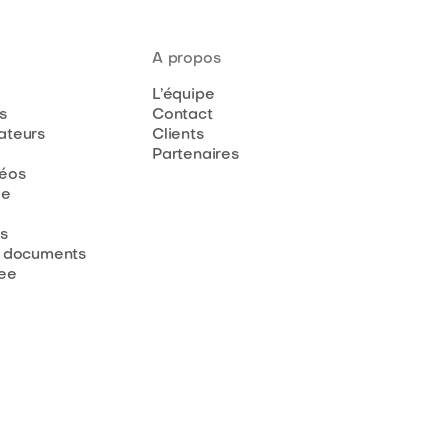
A propos
L’équipe
s
Contact
teurs
Clients
Partenaires
déos
de
s
 documents
ee