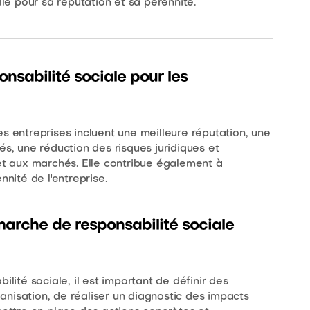
lle pour sa réputation et sa pérennité.
nsabilité sociale pour les
s entreprises incluent une meilleure réputation, une
és, une réduction des risques juridiques et
 et aux marchés. Elle contribue également à
nnité de l'entreprise.
rche de responsabilité sociale
té sociale, il est important de définir des
rganisation, de réaliser un diagnostic des impacts