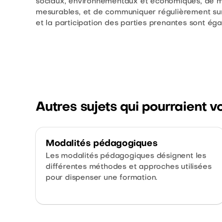
sociaux, environnementaux et économiques, de me
mesurables, et de communiquer régulièrement sur 
et la participation des parties prenantes sont éga
Autres sujets qui pourraient v
Modalités pédagogiques
Les modalités pédagogiques désignent les
différentes méthodes et approches utilisées
pour dispenser une formation.