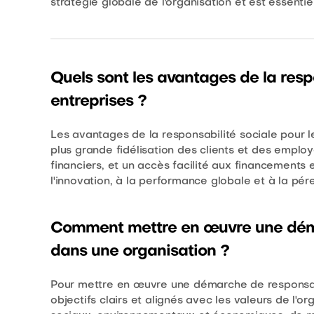
stratégie globale de l'organisation et est essentie
Quels sont les avantages de la respo
entreprises ?
Les avantages de la responsabilité sociale pour le
plus grande fidélisation des clients et des employ
financiers, et un accès facilité aux financements
l'innovation, à la performance globale et à la pére
Comment mettre en œuvre une déma
dans une organisation ?
Pour mettre en œuvre une démarche de responsabili
objectifs clairs et alignés avec les valeurs de l'o