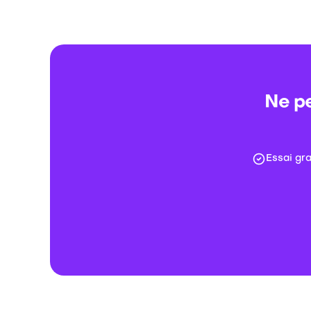
Ne pe
Essai gr