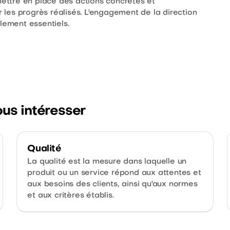
ttre en place des actions concrètes et
les progrès réalisés. L'engagement de la direction
lement essentiels.
ous intéresser
Qualité
La qualité est la mesure dans laquelle un
produit ou un service répond aux attentes et
aux besoins des clients, ainsi qu'aux normes
et aux critères établis.