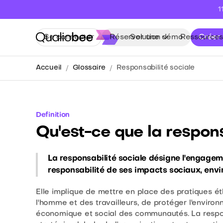
1
Se connecter
Réserver une démo
Solution
Ressources
Créer
Accueil
Glossaire
Responsabilité sociale
Definition
Qu'est-ce que la respons
La responsabilité sociale désigne l'engagem
responsabilité de ses impacts sociaux, en
Elle implique de mettre en place des pratiques ét
l'homme et des travailleurs, de protéger l'envir
économique et social des communautés. La respons