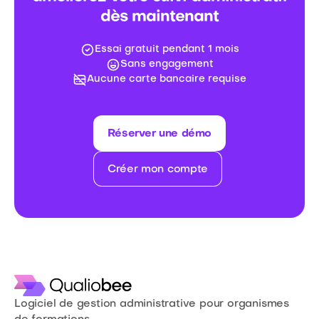
dès maintenant
Essai gratuit pendant 1 mois
Sans engagement
Aucune carte bancaire requise
Réserver une démo
Créer mon compte
Logiciel de gestion administrative pour organismes