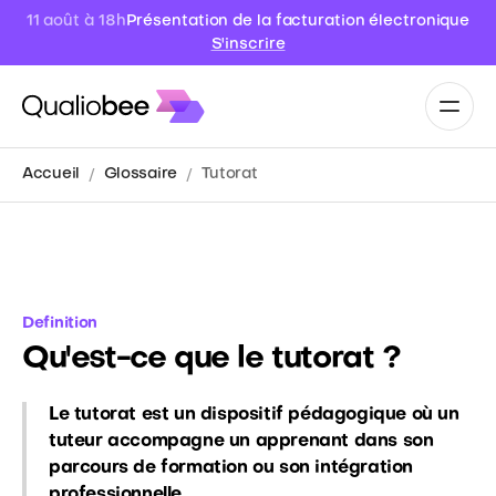
Présentation de la facturation électronique
11 août à 18h
S'inscrire
Accueil
Glossaire
Tutorat
Definition
Qu'est-ce que le tutorat ?
Le tutorat est un dispositif pédagogique où un
tuteur accompagne un apprenant dans son
parcours de formation ou son intégration
professionnelle.