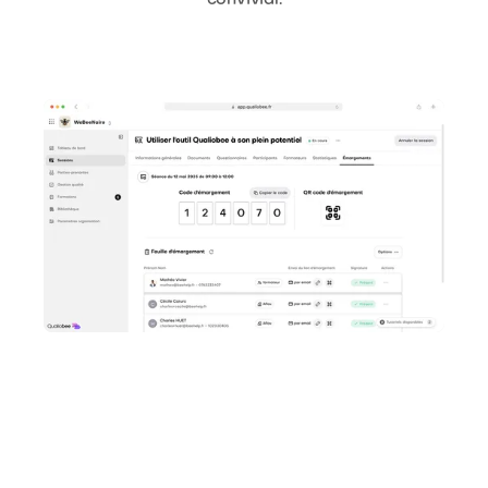
convivial.