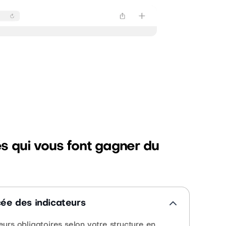
és qui vous font gagner du
ée des indicateurs
eurs obligatoires selon votre structure en