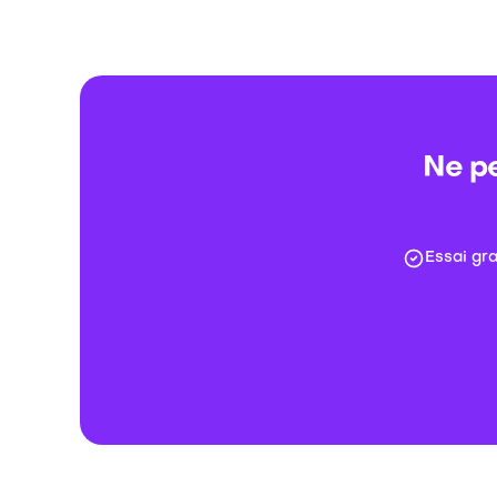
Ne pe
Essai gr