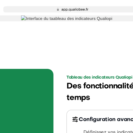
Tableau des indicateurs Qualiopi
Des fonctionnalit
temps
Configuration avanc
Définissez vos indicat