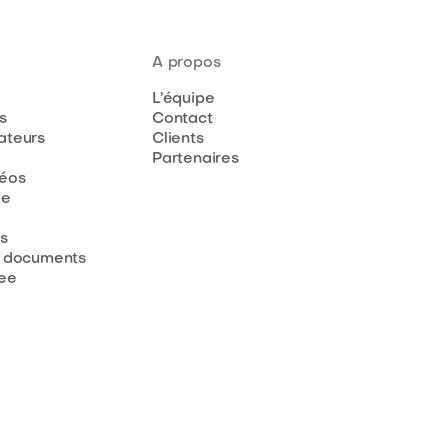
A propos
L’équipe
s
Contact
teurs
Clients
Partenaires
déos
de
s
 documents
ee