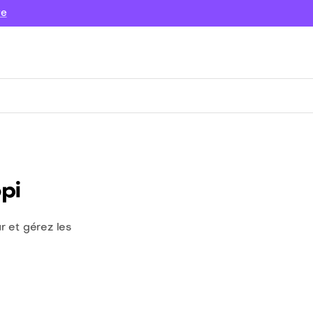
re
pi
r et gérez les