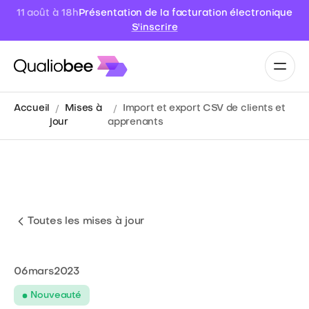
Présentation de la facturation électronique
11 août à 18h
S'inscrire
Accueil
Mises à
Import et export CSV de clients et
jour
apprenants
Toutes les mises à jour
06
mars
2023
Nouveauté