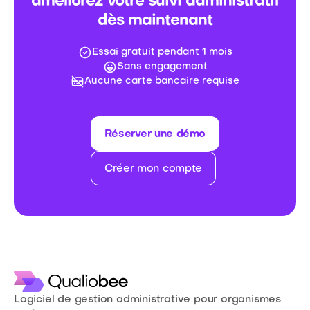
améliorez votre suivi administratif
dès maintenant
Essai gratuit pendant 1 mois
Sans engagement
Aucune carte bancaire requise
Réserver une démo
Créer mon compte
Logiciel de gestion administrative pour organismes