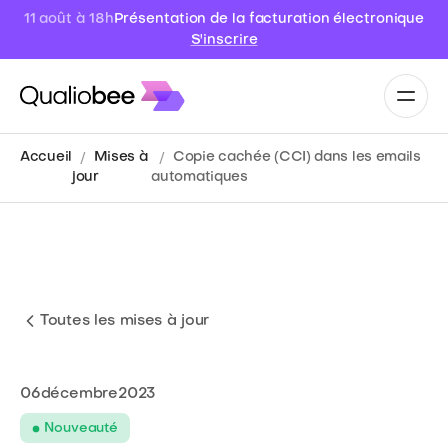
Présentation de la facturation électronique
11 août à 18h
S'inscrire
Accueil
Mises à
Copie cachée (CCI) dans les emails
jour
automatiques
Toutes les mises à jour
06
décembre
2023
Nouveauté