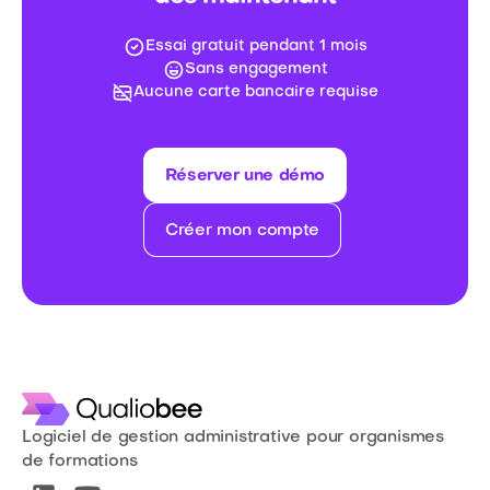
Essai gratuit pendant 1 mois
Sans engagement
Aucune carte bancaire requise
Réserver une démo
Créer mon compte
Logiciel de gestion administrative pour organismes
de formations