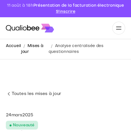
Présentation de la facturation électronique
11 août à 18h
S'inscrire
Accueil
Mises à
Analyse centralisée des
jour
questionnaires
Toutes les mises à jour
24
mars
2025
Nouveauté