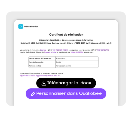
Télécharger le .docx
Personnaliser dans Qualiobee