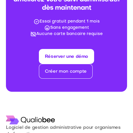
dès maintenant
Essai gratuit pendant 1 mois
Sans engagement
Aucune carte bancaire requise
Réserver une démo
Créer mon compte
Logiciel de gestion administrative pour organismes