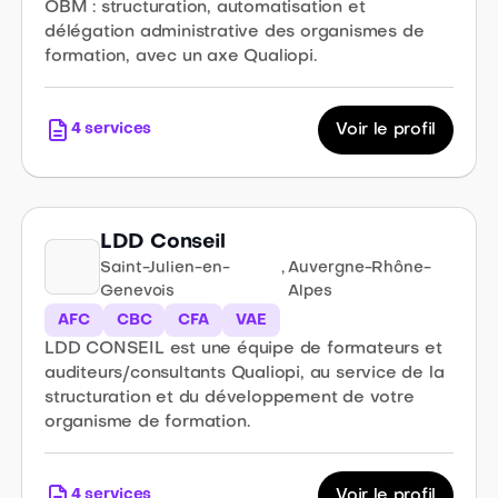
OBM : structuration, automatisation et
délégation administrative des organismes de
formation, avec un axe Qualiopi.
4
services
Voir le profil
LDD Conseil
Saint-Julien-en-
,
Auvergne-Rhône-
Genevois
Alpes
AFC
CBC
CFA
VAE
LDD CONSEIL est une équipe de formateurs et
auditeurs/consultants Qualiopi, au service de la
structuration et du développement de votre
organisme de formation.
4
services
Voir le profil