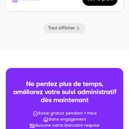
Tout afficher
Ne perdez plus de temps,
améliorez votre suivi administratif
dès maintenant
Essai gratuit pendant 1 mois
Sans engagement
Aucune carte bancaire requise