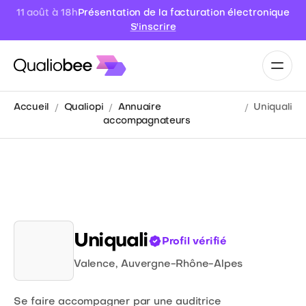
Présentation de la facturation électronique
11 août à 18h
S'inscrire
Accueil
Qualiopi
Annuaire
Uniquali
accompagnateurs
Uniquali
Profil vérifié
Valence
,
Auvergne-Rhône-Alpes
Se faire accompagner par une auditrice