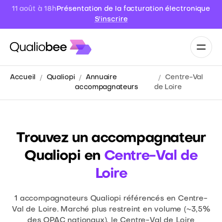
11 août à 18h
Présentation de la facturation électronique
S'inscrire
Accueil
Qualiopi
Annuaire
Centre-Val
accompagnateurs
de Loire
Trouvez un accompagnateur
Qualiopi en
Centre-Val de
Loire
1
accompagnateurs Qualiopi référencés en Centre-
Val de Loire. Marché plus restreint en volume (~3,5%
des OPAC nationaux), le Centre-Val de Loire