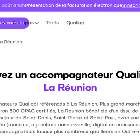
1 août à 18h
Présentation de la facturation électronique
S'inscri
 un compte
A propos
Tarifs
Qualiopi
La Réunion
vez un accompagnateur Quali
La Réunion
teurs Qualiopi référencés à La Réunion. Plus grand mar
ron 800 OPAC certifiés, La Réunion bénéficie d'un tissu de
 autour de Saint-Denis, Saint-Pierre et Saint-Paul, avec un
iée (tourisme, agriculture canne-vanille, digital en croissanc
compagnateurs locaux plus nombreux qu'ailleurs en Outre-m