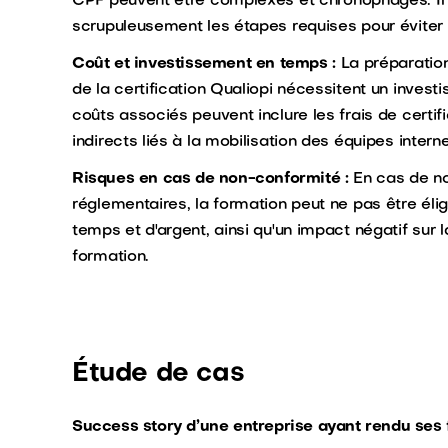
CPF peuvent être complexes et chronophages. Il e
scrupuleusement les étapes requises pour éviter l
Coût et investissement en temps :
La préparation 
de la certification Qualiopi nécessitent un inve
coûts associés peuvent inclure les frais de certifi
indirects liés à la mobilisation des équipes intern
Risques en cas de non-conformité :
En cas de no
réglementaires, la formation peut ne pas être éli
temps et d'argent, ainsi qu'un impact négatif sur l
formation.
Étude de cas
Success story d’une entreprise ayant rendu ses 