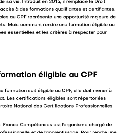
de sa vie. Introduit en 2015, il remplace le Droit
l'accès à des formations qualifiantes et certifiantes.
gibles au CPF représente une opportunité majeure de
nts. Mais comment rendre une formation éligible au
es essentielles et les critères à respecter pour
formation éligible au CPF
e formation soit éligible au CPF, elle doit mener à
at. Les certifications éligibles sont répertoriées
oire National des Certifications Professionnelles
s
: France Compétences est l'organisme chargé de
rofessionnelle et de l'apprentissage. Pour rendre une