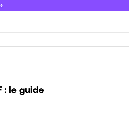
re
: le guide