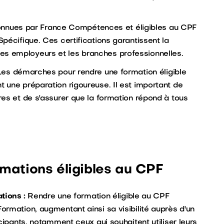
connues par France Compétences et éligibles au CPF
pécifique. Ces certifications garantissent la
s employeurs et les branches professionnelles.
es démarches pour rendre une formation éligible
 une préparation rigoureuse. Il est important de
es et de s'assurer que la formation répond à tous
mations éligibles au CPF
ations :
Rendre une formation éligible au CPF
rmation, augmentant ainsi sa visibilité auprès d'un
cipants, notamment ceux qui souhaitent utiliser leurs