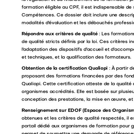
formation éligible au CPF, il est indispensable de
Compétences. Ce dossier doit inclure une descrip
modalités d'évaluation et les débouchés professio
Répondre aux critères de qualité
: Les formation
de qualité stricts définis par la loi. Ces critères 
l'adaptation des dispositifs d'accueil et d'acc
et techniques, et la qualification des formateurs.
Obtention de la certification Qualiopi
: À partir 
proposant des formations financées par des fonds
Qualiopi. Cette certification atteste de la qualit
organismes accrédités. Elle est basée sur plusieurs
conception des prestations, la mise en œuvre, et 
Renseignement sur EDOF (Espace des Organism
obtenues et les critères de qualité respectés, il e
portail dédié aux organismes de formation pour gé