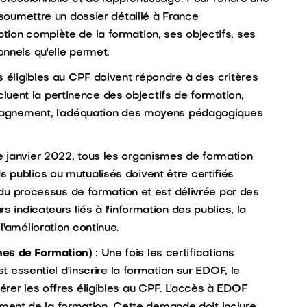
 soumettre un dossier détaillé à France
tion complète de la formation, ses objectifs, ses
nnels qu'elle permet.
s éligibles au CPF doivent répondre à des critères
incluent la pertinence des objectifs de formation,
ompagnement, l'adéquation des moyens pédagogiques
de janvier 2022, tous les organismes de formation
 publics ou mutualisés doivent être certifiés
é du processus de formation et est délivrée par des
 indicateurs liés à l'information des publics, la
l'amélioration continue.
es de Formation)
: Une fois les certifications
st essentiel d'inscrire la formation sur EDOF, le
rer les offres éligibles au CPF. L'accès à EDOF