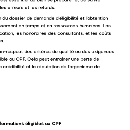
st essentiel de bien se préparer et de suivre
es erreurs et les retards.
du dossier de demande d'éligibilité et l'obtention
stissement en temps et en ressources humaines. Les
cation, les honoraires des consultants, et les coûts
es.
n-respect des critères de qualité ou des exigences
gible au CPF. Cela peut entraîner une perte de
a crédibilité et la réputation de l'organisme de
formations éligibles au CPF