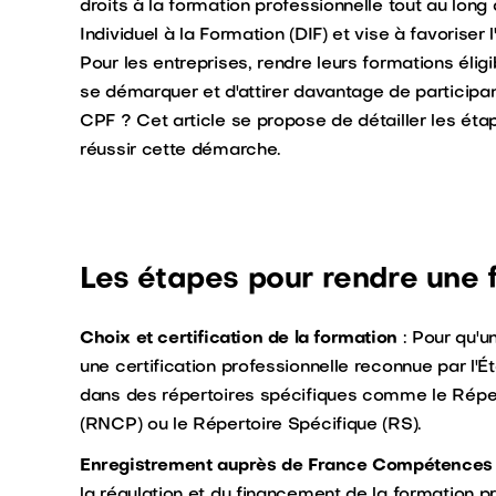
droits à la formation professionnelle tout au long 
Individuel à la Formation (DIF) et vise à favoriser 
Pour les entreprises, rendre leurs formations éli
se démarquer et d'attirer davantage de participa
CPF ? Cet article se propose de détailler les étap
réussir cette démarche.
Les étapes pour rendre une 
Choix et certification de la formation
: Pour qu'un
une certification professionnelle reconnue par l'Ét
dans des répertoires spécifiques comme le Répert
(RNCP) ou le Répertoire Spécifique (RS).
Enregistrement auprès de France Compétence
la régulation et du financement de la formation p