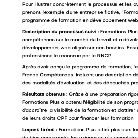
Pour illustrer concrètement le processus et les a
prenons l'exemple d'une entreprise fictive, "Format
programme de formation en développement web
Description du processus suivi :
Formations Plus 
compétences sur le marché du travail et a déve
développement web aligné sur ces besoins. Ensuite
professionnelle reconnue par le RNCP.
Après avoir conçu le programme de formation, l'e
France Compétences, incluant une description dé
des modalités d'évaluation, et des débouchés pro
Résultats obtenus :
Grâce à une préparation rigou
Formations Plus a obtenu l'éligibilité de son pr
d'accroître la visibilité de la formation et d'attire
de leurs droits CPF pour financer leur formation.
Leçons tirées :
Formations Plus a tiré plusieurs 