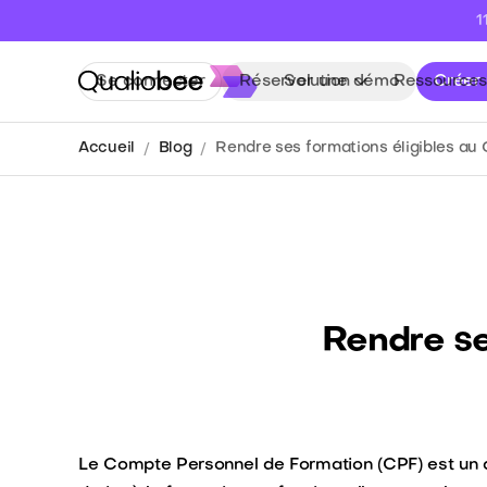
1
Se connecter
Réserver une démo
Solution
Ressources
Créer
Accueil
Blog
Rendre ses formations éligibles au C
Rendre se
Le Compte Personnel de Formation (CPF) est un d