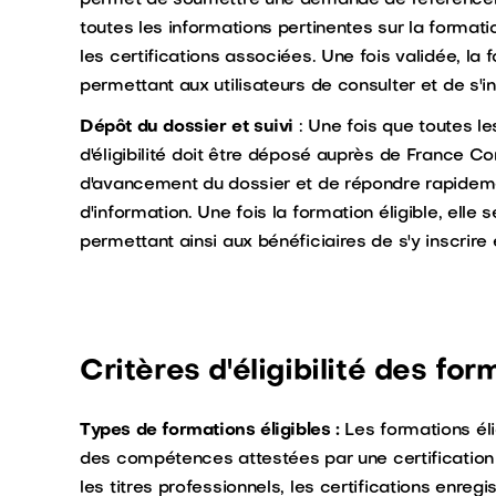
permet de soumettre une demande de référenceme
toutes les informations pertinentes sur la forma
les certifications associées. Une fois validée, l
permettant aux utilisateurs de consulter et de s'ins
Dépôt du dossier et suivi
: Une fois que toutes l
d'éligibilité doit être déposé auprès de France Com
d'avancement du dossier et de répondre rapide
d'information. Une fois la formation éligible, ell
permettant ainsi aux bénéficiaires de s'y inscrire 
Critères d'éligibilité des fo
Types de formations éligibles :
Les formations éli
des compétences attestées par une certification 
les titres professionnels, les certifications enregi