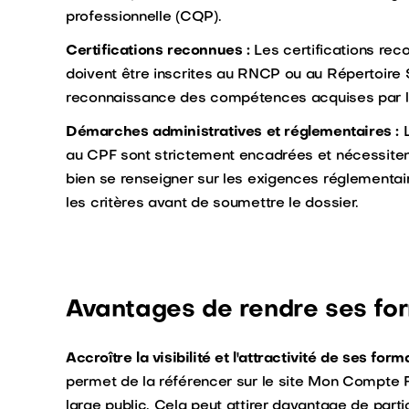
professionnelle (CQP).
Certifications reconnues :
Les certifications re
doivent être inscrites au RNCP ou au Répertoire S
reconnaissance des compétences acquises par le
Démarches administratives et réglementaires :
L
au CPF sont strictement encadrées et nécessitent
bien se renseigner sur les exigences réglementair
les critères avant de soumettre le dossier.
Avantages de rendre ses for
Accroître la visibilité et l'attractivité de ses form
permet de la référencer sur le site Mon Compte Fo
large public. Cela peut attirer davantage de parti