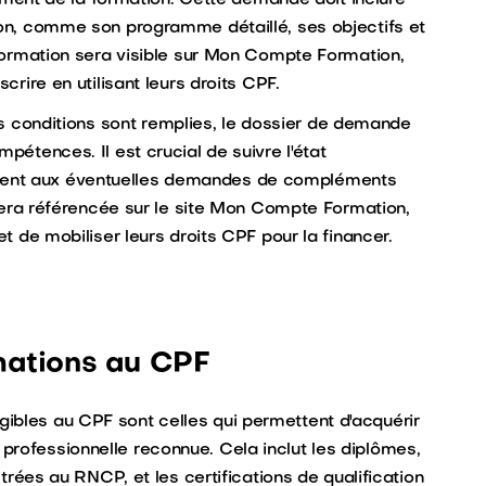
nt de la formation. Cette demande doit inclure
tion, comme son programme détaillé, ses objectifs et
a formation sera visible sur Mon Compte Formation,
crire en utilisant leurs droits CPF.
es conditions sont remplies, le dossier de demande
pétences. Il est crucial de suivre l'état
ment aux éventuelles demandes de compléments
e sera référencée sur le site Mon Compte Formation,
et de mobiliser leurs droits CPF pour la financer.
rmations au CPF
gibles au CPF sont celles qui permettent d'acquérir
professionnelle reconnue. Cela inclut les diplômes,
strées au RNCP, et les certifications de qualification