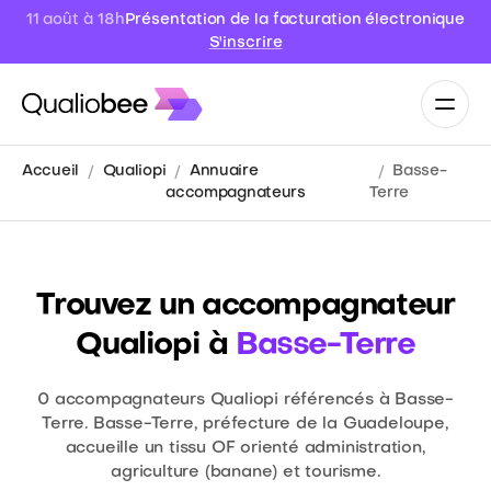
11 août à 18h
Présentation de la facturation électronique
S'inscrire
Accueil
Qualiopi
Annuaire
Basse-
accompagnateurs
Terre
Trouvez un accompagnateur
Qualiopi à
Basse-Terre
0
accompagnateurs Qualiopi référencés à Basse-
Terre. Basse-Terre, préfecture de la Guadeloupe,
accueille un tissu OF orienté administration,
agriculture (banane) et tourisme.