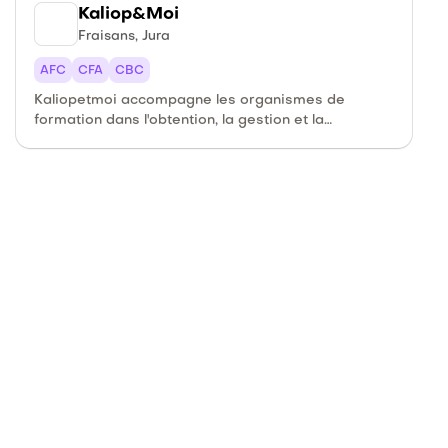
Kaliop&Moi
Fraisans, Jura
AFC
CFA
CBC
Kaliopetmoi accompagne les organismes de
formation dans l'obtention, la gestion et la
pérennisation de leur certification Qualiopi