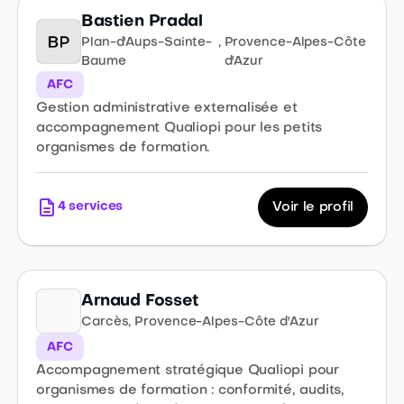
Bastien Pradal
Plan-d'Aups-Sainte-
,
Provence-Alpes-Côte
Baume
d'Azur
AFC
Gestion administrative externalisée et
accompagnement Qualiopi pour les petits
organismes de formation.
4
services
Voir le profil
Arnaud Fosset
Carcès
,
Provence-Alpes-Côte d'Azur
AFC
Accompagnement stratégique Qualiopi pour
organismes de formation : conformité, audits,