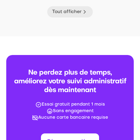
Tout afficher
Ne perdez plus de temps,
améliorez votre suivi administratif
dès maintenant
Essai gratuit pendant 1 mois
Sans engagement
Aucune carte bancaire requise