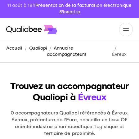
11 août à 18h
Présentation de la facturation électronique
S'inscrire
Accueil
Qualiopi
Annuaire
accompagnateurs
Évreux
Trouvez un accompagnateur
Qualiopi à
Évreux
0
accompagnateurs Qualiopi référencés à Évreux.
Évreux, préfecture de l'Eure, accueille un tissu OF
orienté industrie pharmaceutique, logistique et
tertiaire de proximité.